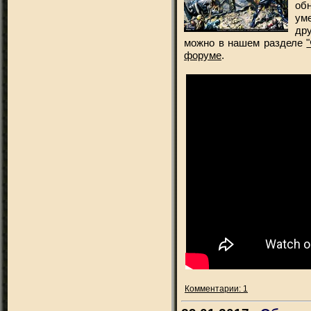
об
ум
дру
можно в нашем разделе
форуме
.
Комментарии: 1