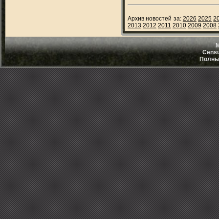
Архив новостей за:
2026
2025
2
2013
2012
2011
2010
2009
2008
M
Censu
Полный