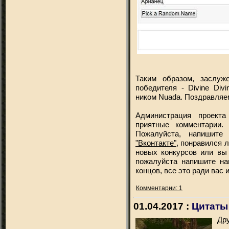
Таким образом, заслу
победителя - Divine Div
ником Nuada. Поздравляе
Администрация проекта
приятные комментарии.
Пожалуйста, напишит
"Вконтакте"
, понравился л
новых конкурсов или вы 
пожалуйста напишите на
концов, все это ради вас
Комментарии: 1
01.04.2017 :
Цитаты 
Дру