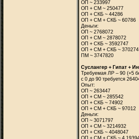
ОП ~ 233997
ОП + СМ ~ 250477
ОП + СКБ ~ 44286
ОП + СМ + СКБ ~ 60786
Деньги:
ОП ~ 2768072
ОП + СМ ~ 2878072
ОП + СКБ ~ 3592747
ОП + СМ + СКБ ~ 370274
ПМ ~ 3747820
Суслангер + Гипат + И
Требуемая ЛР – 90 (+5 б
с 0 до 90 требуется 2640
Опыт:
ОП ~ 263447
ОП + СМ ~ 285542
ОП + СКБ ~ 74902
ОП + СМ + СКБ ~ 97012
Деньги:
ОП ~ 3071797
ОП + СМ ~ 3214932
ОП + СКБ ~ 4048047
ОП + СМ + СКБ ~ 4 1939