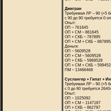
Джигран
Требуемая ЛР – 90 (+5 б
с 90 до 90 требуется 0 о
Опыт:
ОП ~ 761645
ОП + СМ ~ 861645
ОП + СКБ ~ 787895
ОП + СМ + СКБ ~ 887895
Деньги:
ОП ~ 5609528
ОП + СМ ~ 5609528
ОП + СКБ ~ 5969528
ОП + СМ + СКБ ~ 599452
ПМ ~ 13466468
Суслангер + Гипат + И
Требуемая ЛР – 90 (+5 б
с 0 до 90 требуется 2640
Опыт:
ОП ~ 1025092
ОП + СМ ~ 1147187
ОП + СКБ ~ 862797