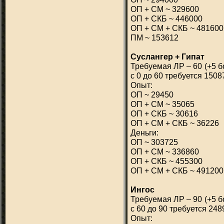
ОП + СМ ~ 329600
ОП + СКБ ~ 446000
ОП + СМ + СКБ ~ 481600
ПМ ~ 153612
Суслангер + Гипат
Требуемая ЛР – 60 (+5 б
с 0 до 60 требуется 1508
Опыт:
ОП ~ 29450
ОП + СМ ~ 35065
ОП + СКБ ~ 30616
ОП + СМ + СКБ ~ 36226
Деньги:
ОП ~ 303725
ОП + СМ ~ 336860
ОП + СКБ ~ 455300
ОП + СМ + СКБ ~ 491200
Ингос
Требуемая ЛР – 90 (+5 б
с 60 до 90 требуется 248
Опыт: