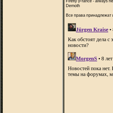
Firefly (France - always h
Demoth
Все права принадлежат 