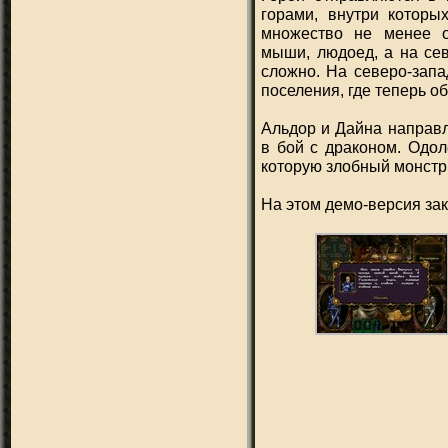
горами, внутри которы
множество не менее оп
мыши, людоед, а на сев
сложно. На северо-запа
поселения, где теперь о
Альдор и Дайна направл
в бой с драконом. Одол
которую злобный монстр
На этом демо-версия зак