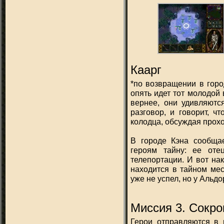
Каарг
*по возвращении в горо
опять идет тот молодой 
вернее, они удивляютс
разговор, и говорит, ч
колодца, обсуждая прохо
В городе Кэна сообщае
героям тайну: ее оте
телепортации. И вот нак
находится в тайном мес
уже не успел, но у Альд
Миссия 3. Сокро
Герои отправляются в 