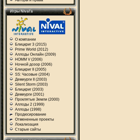
Авторы и права
Игры Nival'а
О компании
Блицкриг 3 (2015)
Prime World (2012)
Аллоды Онлайн (2009)
HOMM V (2006)
Ночной дозор (2006)
Блицкриг II (2005)
SS: Часовые (2004)
Демиурги II (2003)
Silent Storm (2003)
Блицкриг (2003)
Демиурги (2001)
Проклятые Земли (2000)
Аллоды 2 (1999)
Аллоды (1998)
Продюсирование
Отмененные проекты
Локализация
Старые сайты